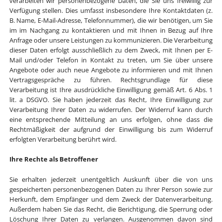
verarbeiten wir personenbezogene Daten, die Sie uns freiwillig zur
Verfügung stellen. Dies umfasst insbesondere Ihre Kontaktdaten (z.
B. Name, E-Mail-Adresse, Telefonnummer), die wir benötigen, um Sie
im im Nachgang zu kontaktieren und mit Ihnen in Bezug auf Ihre
Anfrage oder unsere Leistungen zu kommunizieren. Die Verarbeitung
dieser Daten erfolgt ausschließlich zu dem Zweck, mit Ihnen per E-
Mail und/oder Telefon in Kontakt zu treten, um Sie über unsere
Angebote oder auch neue Angebote zu informieren und mit Ihnen
Vertragsgespräche zu führen. Rechtsgrundlage für diese
Verarbeitung ist Ihre ausdrückliche Einwilligung gemäß Art. 6 Abs. 1
lit. a DSGVO. Sie haben jederzeit das Recht, Ihre Einwilligung zur
Verarbeitung Ihrer Daten zu widerrufen. Der Widerruf kann durch
eine entsprechende Mitteilung an uns erfolgen, ohne dass die
Rechtmäßigkeit der aufgrund der Einwilligung bis zum Widerruf
erfolgten Verarbeitung berührt wird.
Ihre Rechte als Betroffener
Sie erhalten jederzeit unentgeltlich Auskunft über die von uns
gespeicherten personenbezogenen Daten zu Ihrer Person sowie zur
Herkunft, dem Empfänger und dem Zweck der Datenverarbeitung.
Außerdem haben Sie das Recht, die Berichtigung, die Sperrung oder
Löschung Ihrer Daten zu verlangen. Ausgenommen davon sind