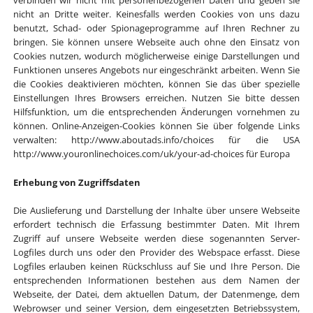
nicht an Dritte weiter. Keinesfalls werden Cookies von uns dazu
benutzt, Schad- oder Spionageprogramme auf Ihren Rechner zu
bringen. Sie können unsere Webseite auch ohne den Einsatz von
Cookies nutzen, wodurch möglicherweise einige Darstellungen und
Funktionen unseres Angebots nur eingeschränkt arbeiten. Wenn Sie
die Cookies deaktivieren möchten, können Sie das über spezielle
Einstellungen Ihres Browsers erreichen. Nutzen Sie bitte dessen
Hilfsfunktion, um die entsprechenden Änderungen vornehmen zu
können. Online-Anzeigen-Cookies können Sie über folgende Links
verwalten: http://www.aboutads.info/choices für die USA
http://www.youronlinechoices.com/uk/your-ad-choices für Europa
Erhebung von Zugriffsdaten
Die Auslieferung und Darstellung der Inhalte über unsere Webseite
erfordert technisch die Erfassung bestimmter Daten. Mit Ihrem
Zugriff auf unsere Webseite werden diese sogenannten Server-
Logfiles durch uns oder den Provider des Webspace erfasst. Diese
Logfiles erlauben keinen Rückschluss auf Sie und Ihre Person. Die
entsprechenden Informationen bestehen aus dem Namen der
Webseite, der Datei, dem aktuellen Datum, der Datenmenge, dem
Webrowser und seiner Version, dem eingesetzten Betriebssystem,