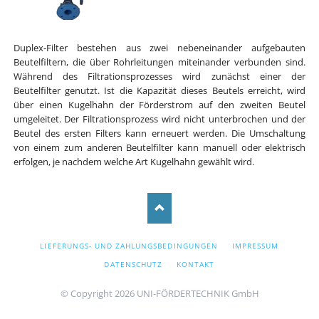
Duplex-Filter bestehen aus zwei nebeneinander aufgebauten
Beutelfiltern, die über Rohrleitungen miteinander verbunden sind.
Während des Filtrationsprozesses wird zunächst einer der
Beutelfilter genutzt. Ist die Kapazität dieses Beutels erreicht, wird
über einen Kugelhahn der Förderstrom auf den zweiten Beutel
umgeleitet. Der Filtrationsprozess wird nicht unterbrochen und der
Beutel des ersten Filters kann erneuert werden. Die Umschaltung
von einem zum anderen Beutelfilter kann manuell oder elektrisch
erfolgen, je nachdem welche Art Kugelhahn gewählt wird.
NAVIGATION
LIEFERUNGS- UND ZAHLUNGSBEDINGUNGEN
IMPRESSUM
ÜBERSPRINGEN
DATENSCHUTZ
KONTAKT
© Copyright 2026 UNI-FÖRDERTECHNIK GmbH